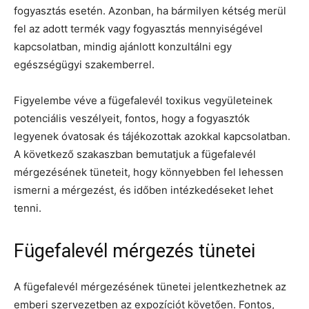
fogyasztás esetén. Azonban, ha bármilyen kétség merül
fel az adott termék vagy fogyasztás mennyiségével
kapcsolatban, mindig ajánlott konzultálni egy
egészségügyi szakemberrel.
Figyelembe véve a fügefalevél toxikus vegyületeinek
potenciális veszélyeit, fontos, hogy a fogyasztók
legyenek óvatosak és tájékozottak azokkal kapcsolatban.
A következő szakaszban bemutatjuk a fügefalevél
mérgezésének tüneteit, hogy könnyebben fel lehessen
ismerni a mérgezést, és időben intézkedéseket lehet
tenni.
Fügefalevél mérgezés tünetei
A fügefalevél mérgezésének tünetei jelentkezhetnek az
emberi szervezetben az expozíciót követően. Fontos,