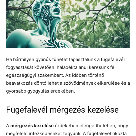
Ha bármilyen gyanús tünetet tapasztalunk a fügefalevél
fogyasztását követően, haladéktalanul keresünk fel
egészségügyi szakembert. Az időben történő
beavatkozás döntő lehet a szövődmények elkerülése és a
gyorsabb gyógyulás érdekében.
Fügefalevél mérgezés kezelése
A
mérgezés kezelése
érdekében elengedhetetlen, hogy
megfelelő intézkedéseket tegyünk. A fügefalevél okozta