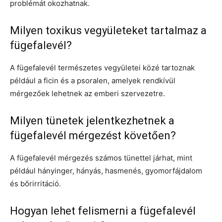
problémát okozhatnak.
Milyen toxikus vegyületeket tartalmaz a
fügefalevél?
A fügefalevél természetes vegyületei közé tartoznak
például a ficin és a psoralen, amelyek rendkívül
mérgezőek lehetnek az emberi szervezetre.
Milyen tünetek jelentkezhetnek a
fügefalevél mérgezést követően?
A fügefalevél mérgezés számos tünettel járhat, mint
például hányinger, hányás, hasmenés, gyomorfájdalom
és bőrirritáció.
Hogyan lehet felismerni a fügefalevél