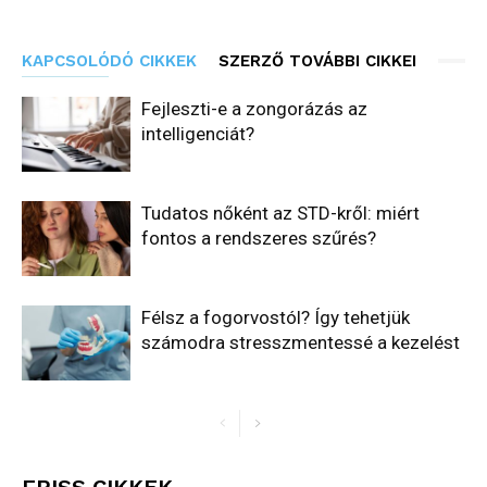
KAPCSOLÓDÓ CIKKEK
SZERZŐ TOVÁBBI CIKKEI
Fejleszti-e a zongorázás az
intelligenciát?
Tudatos nőként az STD-kről: miért
fontos a rendszeres szűrés?
Félsz a fogorvostól? Így tehetjük
számodra stresszmentessé a kezelést
FRISS CIKKEK