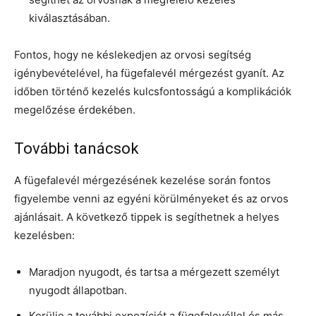
kiválasztásában.
Fontos, hogy ne késlekedjen az orvosi segítség
igénybevételével, ha fügefalevél mérgezést gyanít. Az
időben történő kezelés kulcsfontosságú a komplikációk
megelőzése érdekében.
További tanácsok
A fügefalevél mérgezésének kezelése során fontos
figyelembe venni az egyéni körülményeket és az orvos
ajánlásait. A következő tippek is segíthetnek a helyes
kezelésben:
Maradjon nyugodt, és tartsa a mérgezett személyt
nyugodt állapotban.
Kerülje a további expozíciót a fügefalevéllel és más