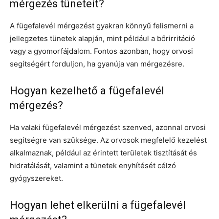
mérgezés tüneteit?
A fügefalevél mérgezést gyakran könnyű felismerni a
jellegzetes tünetek alapján, mint például a bőrirritáció
vagy a gyomorfájdalom. Fontos azonban, hogy orvosi
segítségért forduljon, ha gyanúja van mérgezésre.
Hogyan kezelhető a fügefalevél
mérgezés?
Ha valaki fügefalevél mérgezést szenved, azonnal orvosi
segítségre van szüksége. Az orvosok megfelelő kezelést
alkalmaznak, például az érintett területek tisztítását és
hidratálását, valamint a tünetek enyhítését célzó
gyógyszereket.
Hogyan lehet elkerülni a fügefalevél