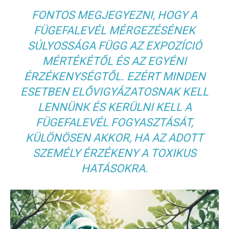
FONTOS MEGJEGYEZNI, HOGY A
FÜGEFALEVÉL MÉRGEZÉSÉNEK
SÚLYOSSÁGA FÜGG AZ EXPOZÍCIÓ
MÉRTÉKÉTŐL ÉS AZ EGYÉNI
ÉRZÉKENYSÉGTŐL. EZÉRT MINDEN
ESETBEN ELŐVIGYÁZATOSNAK KELL
LENNÜNK ÉS KERÜLNI KELL A
FÜGEFALEVÉL FOGYASZTÁSÁT,
KÜLÖNÖSEN AKKOR, HA AZ ADOTT
SZEMÉLY ÉRZÉKENY A TOXIKUS
HATÁSOKRA.