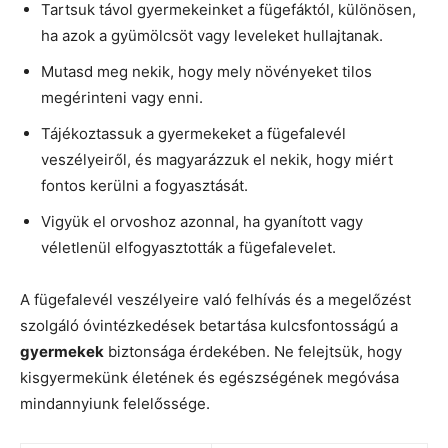
Tartsuk távol gyermekeinket a fügefáktól, különösen,
ha azok a gyümölcsöt vagy leveleket hullajtanak.
Mutasd meg nekik, hogy mely növényeket tilos
megérinteni vagy enni.
Tájékoztassuk a gyermekeket a fügefalevél
veszélyeiről, és magyarázzuk el nekik, hogy miért
fontos kerülni a fogyasztását.
Vigyük el orvoshoz azonnal, ha gyanított vagy
véletlenül elfogyasztották a fügefalevelet.
A fügefalevél veszélyeire való felhívás és a megelőzést
szolgáló óvintézkedések betartása kulcsfontosságú a
gyermekek
biztonsága érdekében. Ne felejtsük, hogy
kisgyermekünk életének és egészségének megóvása
mindannyiunk felelőssége.