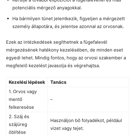
potenciális mérgező anyagokkal.
Ha bármilyen tünet jelentkezik, figyeljen a mérgezett
személy állapotára, és jelentse azonnal az orvosnak.
Ezek az intézkedések segíthetnek a fügefalevél
mérgezésének hatékony kezelésében, de minden eset
egyedi lehet. Mindig fontos, hogy az orvosi szakember a
megfelelő kezelést javasolja és végrehajtsa.
Kezelési lépések
Tanács
1. Orvos vagy
mentő
–
felkeresése
2. Száj és
Használjon bő folyadékot, például
szájüreg
vizet vagy tejet.
öblítése