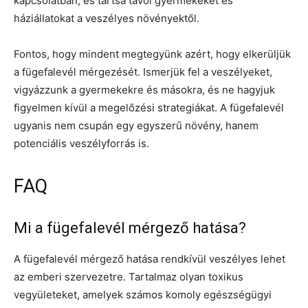
kapcsolatban, és tartsa távol gyermekeket és
háziállatokat a veszélyes növényektől.
Fontos, hogy mindent megtegyünk azért, hogy elkerüljük
a fügefalevél mérgezését. Ismerjük fel a veszélyeket,
vigyázzunk a gyermekekre és másokra, és ne hagyjuk
figyelmen kívül a megelőzési strategiákat. A fügefalevél
ugyanis nem csupán egy egyszerű növény, hanem
potenciális veszélyforrás is.
FAQ
Mi a fügefalevél mérgező hatása?
A fügefalevél mérgező hatása rendkívül veszélyes lehet
az emberi szervezetre. Tartalmaz olyan toxikus
vegyületeket, amelyek számos komoly egészségügyi