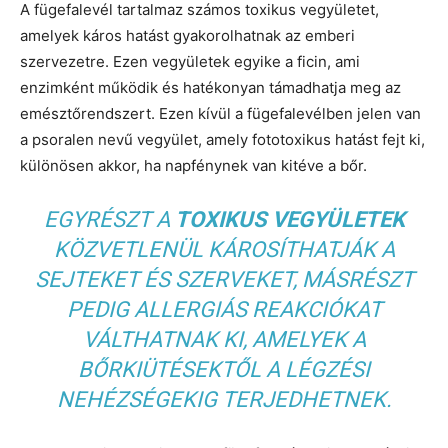
A fügefalevél tartalmaz számos toxikus vegyületet,
amelyek káros hatást gyakorolhatnak az emberi
szervezetre. Ezen vegyületek egyike a ficin, ami
enzimként működik és hatékonyan támadhatja meg az
emésztőrendszert. Ezen kívül a fügefalevélben jelen van
a psoralen nevű vegyület, amely fototoxikus hatást fejt ki,
különösen akkor, ha napfénynek van kitéve a bőr.
EGYRÉSZT A
TOXIKUS VEGYÜLETEK
KÖZVETLENÜL KÁROSÍTHATJÁK A
SEJTEKET ÉS SZERVEKET, MÁSRÉSZT
PEDIG ALLERGIÁS REAKCIÓKAT
VÁLTHATNAK KI, AMELYEK A
BŐRKIÜTÉSEKTŐL A LÉGZÉSI
NEHÉZSÉGEKIG TERJEDHETNEK.