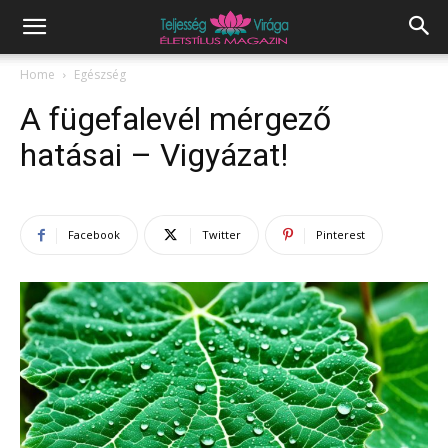
Home
Egészség
A fügefalevél mérgező
hatásai – Vigyázat!
Facebook
Twitter
Pinterest