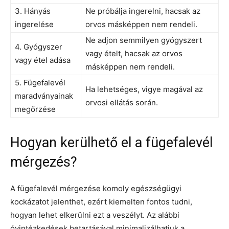
3. Hányás
Ne próbálja ingerelni, hacsak az
ingerelése
orvos másképpen nem rendeli.
Ne adjon semmilyen gyógyszert
4. Gyógyszer
vagy ételt, hacsak az orvos
vagy étel adása
másképpen nem rendeli.
5. Fügefalevél
Ha lehetséges, vigye magával az
maradványainak
orvosi ellátás során.
megőrzése
Hogyan kerülhető el a fügefalevél
mérgezés?
A fügefalevél mérgezése komoly egészségügyi
kockázatot jelenthet, ezért kiemelten fontos tudni,
hogyan lehet elkerülni ezt a veszélyt. Az alábbi
óvintézkedések betartásával minimalizálhatjuk a