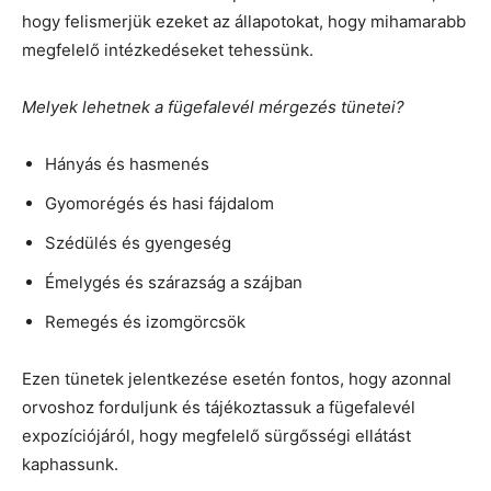
hogy felismerjük ezeket az állapotokat, hogy mihamarabb
megfelelő intézkedéseket tehessünk.
Melyek lehetnek a fügefalevél mérgezés tünetei?
Hányás és hasmenés
Gyomorégés és hasi fájdalom
Szédülés és gyengeség
Émelygés és szárazság a szájban
Remegés és izomgörcsök
Ezen tünetek jelentkezése esetén fontos, hogy azonnal
orvoshoz forduljunk és tájékoztassuk a fügefalevél
expozíciójáról, hogy megfelelő sürgősségi ellátást
kaphassunk.