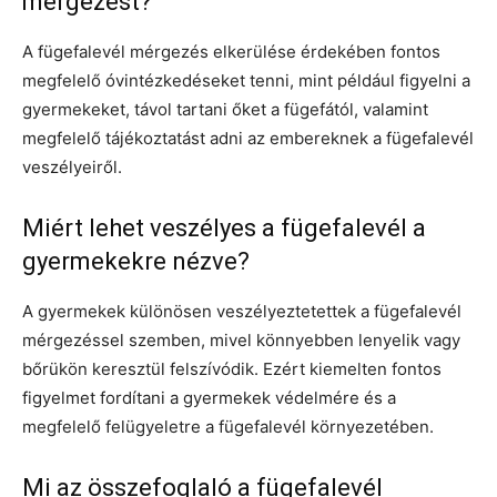
mérgezést?
A fügefalevél mérgezés elkerülése érdekében fontos
megfelelő óvintézkedéseket tenni, mint például figyelni a
gyermekeket, távol tartani őket a fügefától, valamint
megfelelő tájékoztatást adni az embereknek a fügefalevél
veszélyeiről.
Miért lehet veszélyes a fügefalevél a
gyermekekre nézve?
A gyermekek különösen veszélyeztetettek a fügefalevél
mérgezéssel szemben, mivel könnyebben lenyelik vagy
bőrükön keresztül felszívódik. Ezért kiemelten fontos
figyelmet fordítani a gyermekek védelmére és a
megfelelő felügyeletre a fügefalevél környezetében.
Mi az összefoglaló a fügefalevél