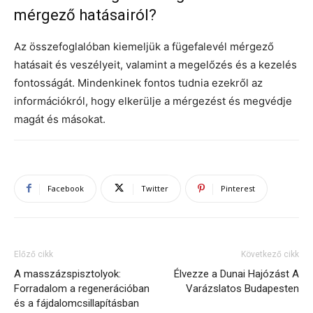
mérgező hatásairól?
Az összefoglalóban kiemeljük a fügefalevél mérgező
hatásait és veszélyeit, valamint a megelőzés és a kezelés
fontosságát. Mindenkinek fontos tudnia ezekről az
információkról, hogy elkerülje a mérgezést és megvédje
magát és másokat.
Facebook
Twitter
Pinterest
Előző cikk
Következő cikk
A masszázspisztolyok:
Élvezze a Dunai Hajózást A
Forradalom a regenerációban
Varázslatos Budapesten
és a fájdalomcsillapításban