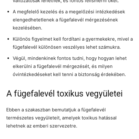
változatosak lehetnek, és fontos felismerni őket.
A megfelelő kezelés és a megelőzési intézkedések
elengedhetetlenek a fügefalevél mérgezésének
kezelésében.
Különös figyelmet kell fordítani a gyermekekre, mivel a
fügefalevél különösen veszélyes lehet számukra.
Végül, mindenkinek fontos tudni, hogy hogyan lehet
elkerülni a fügefalevél mérgezését, és milyen
óvintézkedéseket kell tenni a biztonság érdekében.
A fügefalevél toxikus vegyületei
Ebben a szakaszban bemutatjuk a fügefalevél
természetes vegyületeit, amelyek toxikus hatással
lehetnek az emberi szervezetre.