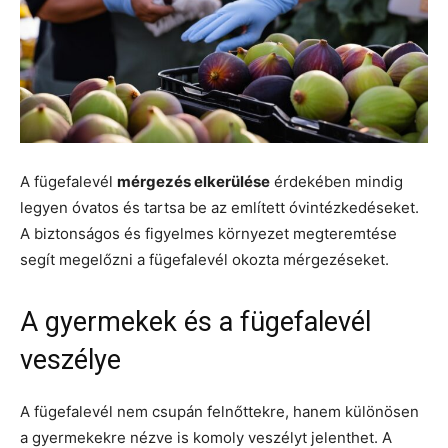
A fügefalevél
mérgezés elkerülése
érdekében mindig
legyen óvatos és tartsa be az említett óvintézkedéseket.
A biztonságos és figyelmes környezet megteremtése
segít megelőzni a fügefalevél okozta mérgezéseket.
A gyermekek és a fügefalevél
veszélye
A fügefalevél nem csupán felnőttekre, hanem különösen
a gyermekekre nézve is komoly veszélyt jelenthet. A