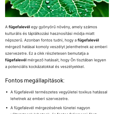
A
fügefalevél
egy gyönyörű növény, amely számos
kulturális és táplálkozási hasznosítási módja miatt
népszerű. Azonban fontos tudni, hogy a
fügefalevél
mérgező hatásai komoly veszélyt jelenthetnek az emberi
szervezetre. Ez a cikk részletesen bemutatja a
fügefalevél
mérgező hatásait, hogy Ön tisztában legyen
a potenciális kockázatokkal és veszélyekkel.
Fontos megállapítások:
A fügefalevél természetes vegyületei toxikus hatással
lehetnek az emberi szervezetre.
A fügefalevél mérgezésének tünetei nagyon