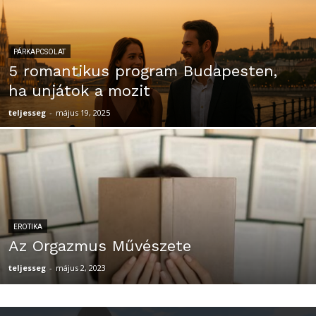
PÁRKAPCSOLAT
5 romantikus program Budapesten,
ha unjátok a mozit
teljesseg
-
május 19, 2025
EROTIKA
Az Orgazmus Művészete
teljesseg
-
május 2, 2023