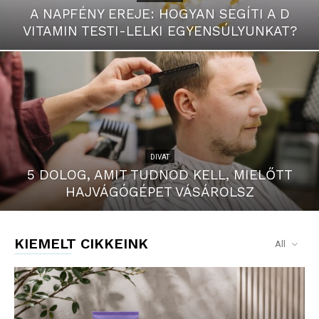
A NAPFÉNY EREJE: HOGYAN SEGÍTI A D
VITAMIN TESTI-LELKI EGYENSÚLYUNKAT?
DIVAT
5 DOLOG, AMIT TUDNOD KELL, MIELŐTT
HAJVÁGÓGÉPET VÁSÁROLSZ
KIEMELT CIKKEINK
All