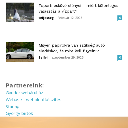
Tóparti esküvő előnyei – miért különleges
választás a vízpart?
teljesseg
-
február 12, 2026
0
Milyen papírokra van szükség autó
eladáskor, és mire kell figyelni?
Szilvi
-
szeptember 29, 2025
0
Partnereink:
Gauder webáruház
Webase - weboldal készítés
Starlap
György birtok