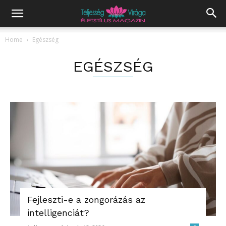
Home
Egészség
EGÉSZSÉG
Fejleszti-e a zongorázás az
intelligenciát?