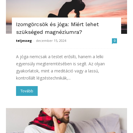
Izomgörcsök és jóga: Miért lehet
szükséged magnéziumra?
teljesseg
-
december 15, 2024
0
A jóga nemcsak a testet erősíti, hanem a lelki
egyensúly megteremtésében is segít. Az olyan
gyakorlatok, mint a meditáció vagy a lassú,
kontrollált légzéstechnikák,...
Tovább