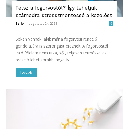
Félsz a fogorvostól? Így tehetjük
számodra stresszmentessé a kezelést
Szilvi
-
augusztus 24, 2025
0
Sokan vannak, akik már a fogorvosi rendelő
gondolatára is szorongást éreznek. A fogorvostól
való félelem nem ritka, sőt, teljesen természetes
reakció lehet korábbi negatív...
Tovább