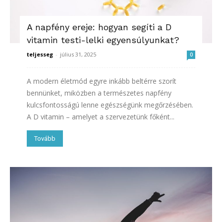
A napfény ereje: hogyan segíti a D
vitamin testi-lelki egyensúlyunkat?
teljesseg
-
július 31, 2025
0
A modern életmód egyre inkább beltérre szorít
bennünket, miközben a természetes napfény
kulcsfontosságú lenne egészségünk megőrzésében.
A D vitamin – amelyet a szervezetünk főként...
Tovább