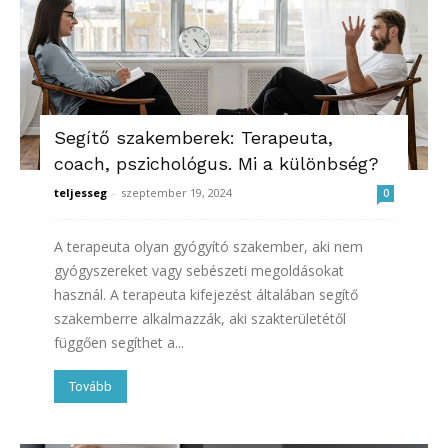
Segítő szakemberek: Terapeuta,
coach, pszichológus. Mi a különbség?
teljesseg
-
szeptember 19, 2024
0
A terapeuta olyan gyógyító szakember, aki nem
gyógyszereket vagy sebészeti megoldásokat
használ. A terapeuta kifejezést általában segítő
szakemberre alkalmazzák, aki szakterületétől
függően segíthet a...
Tovább