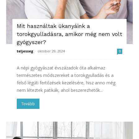
Mit használtak ükanyáink a
torokgyulladásra, amikor még nem volt
gyógyszer?
teljesseg
-
október 29, 2024
0
A népi gyógyászat évszázadok óta alkalmaz
természetes módszereket a torokgyulladás és a
felső légúti fertőzések kezelésére, hisz anno még
nem léteztek patikák, ahol beszerezhetők...
Tovább