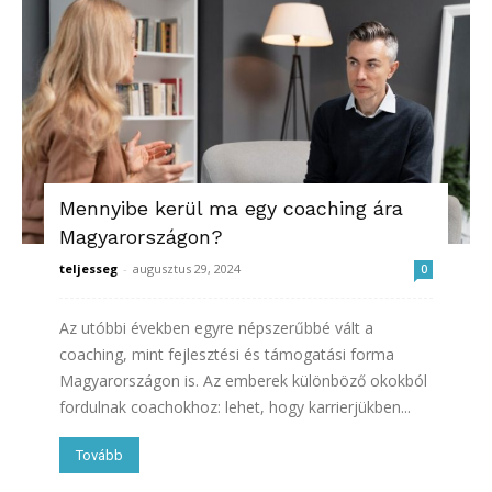
Mennyibe kerül ma egy coaching ára
Magyarországon?
teljesseg
-
augusztus 29, 2024
0
Az utóbbi években egyre népszerűbbé vált a
coaching, mint fejlesztési és támogatási forma
Magyarországon is. Az emberek különböző okokból
fordulnak coachokhoz: lehet, hogy karrierjükben...
Tovább