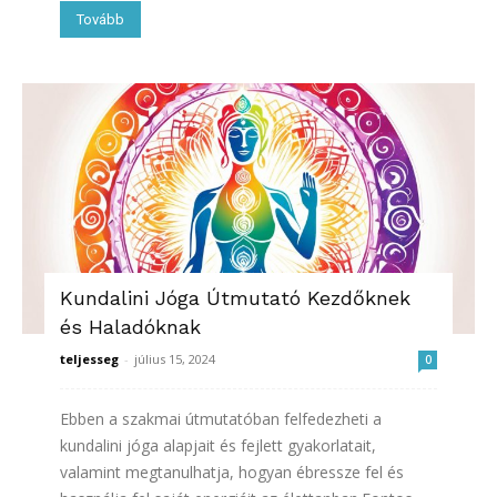
Tovább
Kundalini Jóga Útmutató Kezdőknek
és Haladóknak
teljesseg
-
július 15, 2024
0
Ebben a szakmai útmutatóban felfedezheti a
kundalini jóga alapjait és fejlett gyakorlatait,
valamint megtanulhatja, hogyan ébressze fel és