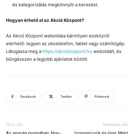
és kategorizálás megkönnyíti a keresést.
Hogyan érhető el az Akció Központ?
Az Akció Központ weboldala bármilyen eszközről
elérhető: legyen az okostelefon, tablet vagy számítógép.
Látogassa meg a
https://akciokozpont.hu
weboldalt, és
böngésszen a legjobb ajánlatok között.
Facebook
Twitter
Pinterest
Előző cikk
Következő cikk
Az apaság nyomában: Non-
Izomgörcsök és jóga: Miért