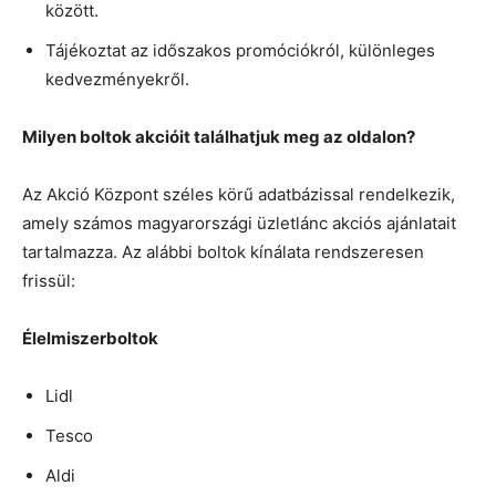
között.
Tájékoztat az időszakos promóciókról, különleges
kedvezményekről.
Milyen boltok akcióit találhatjuk meg az oldalon?
Az Akció Központ széles körű adatbázissal rendelkezik,
amely számos magyarországi üzletlánc akciós ajánlatait
tartalmazza. Az alábbi boltok kínálata rendszeresen
frissül:
Élelmiszerboltok
Lidl
Tesco
Aldi