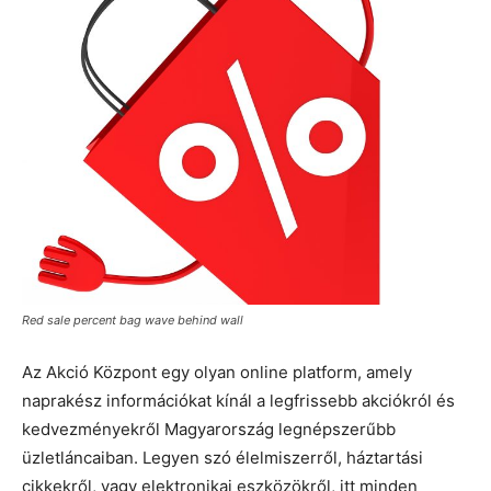
Red sale percent bag wave behind wall
Az Akció Központ egy olyan online platform, amely
naprakész információkat kínál a legfrissebb akciókról és
kedvezményekről Magyarország legnépszerűbb
üzletláncaiban. Legyen szó élelmiszerről, háztartási
cikkekről, vagy elektronikai eszközökről, itt minden