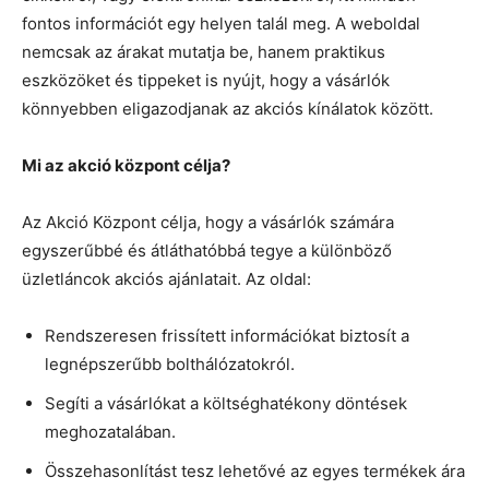
fontos információt egy helyen talál meg. A weboldal
nemcsak az árakat mutatja be, hanem praktikus
eszközöket és tippeket is nyújt, hogy a vásárlók
könnyebben eligazodjanak az akciós kínálatok között.
Mi az akció központ célja?
Az Akció Központ célja, hogy a vásárlók számára
egyszerűbbé és átláthatóbbá tegye a különböző
üzletláncok akciós ajánlatait. Az oldal:
Rendszeresen frissített információkat biztosít a
legnépszerűbb bolthálózatokról.
Segíti a vásárlókat a költséghatékony döntések
meghozatalában.
Összehasonlítást tesz lehetővé az egyes termékek ára