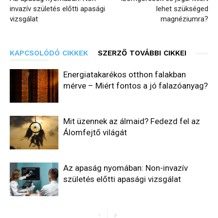
invazív születés előtti apasági
lehet szükséged
vizsgálat
magnéziumra?
KAPCSOLÓDÓ CIKKEK
SZERZŐ TOVÁBBI CIKKEI
Energiatakarékos otthon falakban
mérve – Miért fontos a jó falazóanyag?
Mit üzennek az álmaid? Fedezd fel az
Álomfejtő világát
Az apaság nyomában: Non-invazív
születés előtti apasági vizsgálat