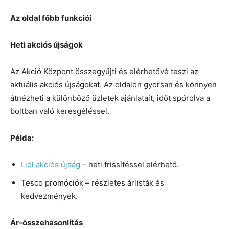
Az oldal főbb funkciói
Heti akciós újságok
Az Akció Központ összegyűjti és elérhetővé teszi az
aktuális akciós újságokat. Az oldalon gyorsan és könnyen
átnézheti a különböző üzletek ajánlatait, időt spórolva a
boltban való keresgéléssel.
Példa:
Lidl akciós újság
– heti frissítéssel elérhető.
Tesco promóciók – részletes árlisták és
kedvezmények.
Ár-összehasonlítás