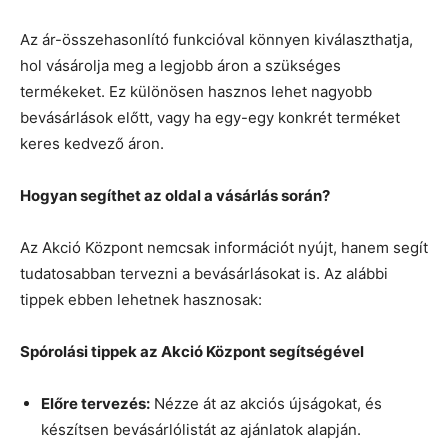
Az ár-összehasonlító funkcióval könnyen kiválaszthatja,
hol vásárolja meg a legjobb áron a szükséges
termékeket. Ez különösen hasznos lehet nagyobb
bevásárlások előtt, vagy ha egy-egy konkrét terméket
keres kedvező áron.
Hogyan segíthet az oldal a vásárlás során?
Az Akció Központ nemcsak információt nyújt, hanem segít
tudatosabban tervezni a bevásárlásokat is. Az alábbi
tippek ebben lehetnek hasznosak:
Spórolási tippek az Akció Központ segítségével
Előre tervezés:
Nézze át az akciós újságokat, és
készítsen bevásárlólistát az ajánlatok alapján.