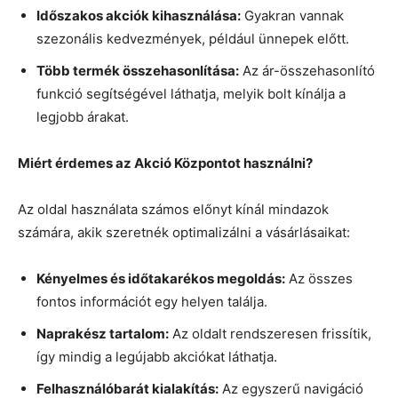
Időszakos akciók kihasználása:
Gyakran vannak
szezonális kedvezmények, például ünnepek előtt.
Több termék összehasonlítása:
Az ár-összehasonlító
funkció segítségével láthatja, melyik bolt kínálja a
legjobb árakat.
Miért érdemes az Akció Központot használni?
Az oldal használata számos előnyt kínál mindazok
számára, akik szeretnék optimalizálni a vásárlásaikat:
Kényelmes és időtakarékos megoldás:
Az összes
fontos információt egy helyen találja.
Naprakész tartalom:
Az oldalt rendszeresen frissítik,
így mindig a legújabb akciókat láthatja.
Felhasználóbarát kialakítás:
Az egyszerű navigáció