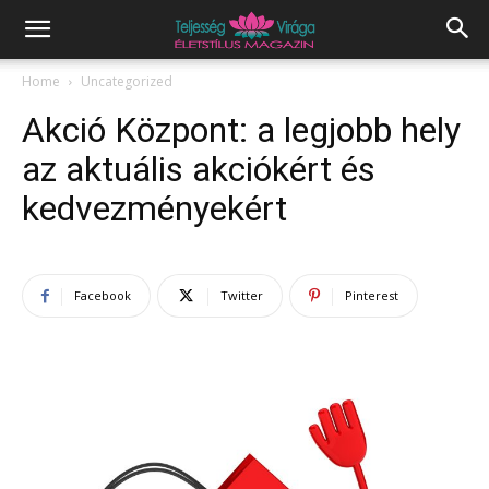
Home
Uncategorized
Akció Központ: a legjobb hely
az aktuális akciókért és
kedvezményekért
Facebook
Twitter
Pinterest