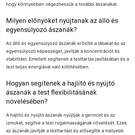
hogy könnyebben végezhessük a további ászanákat.
Milyen előnyöket nyújtanak az álló és
egyensúlyozó ászanák?
Az álló és egyensúlyozó ászanák erősítik a lábakat és az
egyensúlyozó képességet, javítják a koncentrációt és
stabilitást. Emellett segítenek a testtartás javításában és a
test teljes energiával való kitöltésében.
Hogyan segítenek a hajlító és nyújtó
ászanák a test flexibilitásának
növelésében?
A hajlító és nyújtó ászanák nyújtják a gerincet és az
izmokat, segítve a test rugalmasságának növelését. Ezek
az ászanák javítják a testtartást és elősegítik a mélyebb