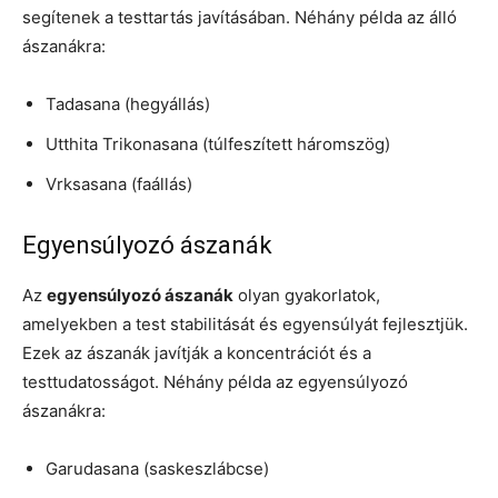
segítenek a testtartás javításában. Néhány példa az álló
ászanákra:
Tadasana (hegyállás)
Utthita Trikonasana (túlfeszített háromszög)
Vrksasana (faállás)
Egyensúlyozó ászanák
Az
egyensúlyozó ászanák
olyan gyakorlatok,
amelyekben a test stabilitását és egyensúlyát fejlesztjük.
Ezek az ászanák javítják a koncentrációt és a
testtudatosságot. Néhány példa az egyensúlyozó
ászanákra:
Garudasana (saskeszlábcse)