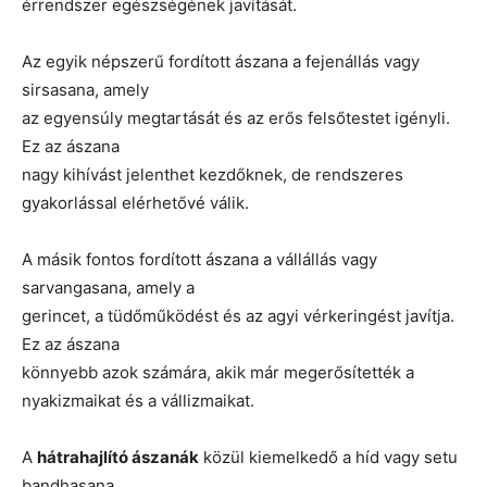
érrendszer egészségének javítását.
Az egyik népszerű fordított ászana a fejenállás vagy
sirsasana, amely
az egyensúly megtartását és az erős felsőtestet igényli.
Ez az ászana
nagy kihívást jelenthet kezdőknek, de rendszeres
gyakorlással elérhetővé válik.
A másik fontos fordított ászana a vállállás vagy
sarvangasana, amely a
gerincet, a tüdőműködést és az agyi vérkeringést javítja.
Ez az ászana
könnyebb azok számára, akik már megerősítették a
nyakizmaikat és a vállizmaikat.
A
hátrahajlító ászanák
közül kiemelkedő a híd vagy setu
bandhasana,