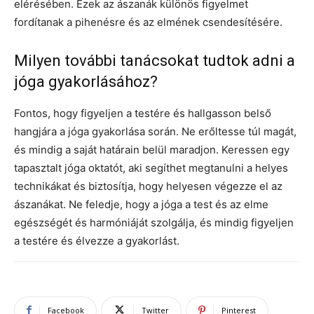
elérésében. Ezek az ászanák különös figyelmet
fordítanak a pihenésre és az elmének csendesítésére.
Milyen további tanácsokat tudtok adni a
jóga gyakorlásához?
Fontos, hogy figyeljen a testére és hallgasson belső
hangjára a jóga gyakorlása során. Ne erőltesse túl magát,
és mindig a saját határain belül maradjon. Keressen egy
tapasztalt jóga oktatót, aki segíthet megtanulni a helyes
technikákat és biztosítja, hogy helyesen végezze el az
ászanákat. Ne feledje, hogy a jóga a test és az elme
egészségét és harmóniáját szolgálja, és mindig figyeljen
a testére és élvezze a gyakorlást.
Facebook
Twitter
Pinterest