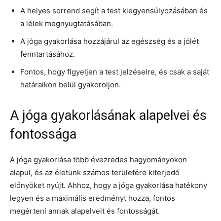
A helyes sorrend segít a test kiegyensúlyozásában és
a lélek megnyugtatásában.
A jóga gyakorlása hozzájárul az egészség és a jólét
fenntartásához.
Fontos, hogy figyeljen a test jelzéseire, és csak a saját
határaikon belül gyakoroljon.
A jóga gyakorlásának alapelvei és
fontossága
A jóga gyakorlása több évezredes hagyományokon
alapul, és az életünk számos területére kiterjedő
előnyöket nyújt. Ahhoz, hogy a jóga gyakorlása hatékony
legyen és a maximális eredményt hozza, fontos
megérteni annak alapelveit és fontosságát.