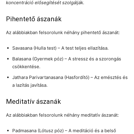
koncentráció elősegítését szolgálják.
Pihentető ászanák
Az alábbiakban felsorolunk néhány pihentető ászanát:
Savasana (Hulla test) – A test teljes ellazítása.
Balasana (Gyermek póz) – A stressz és a szorongás
csökkentése.
Jathara Parivartanasana (Hasfordító) – Az emésztés és
a lazítás javítása.
Meditatív ászanák
Az alábbiakban felsorolunk néhány meditatív ászanát:
Padmasana (Lótusz póz) – A meditáció és a belső