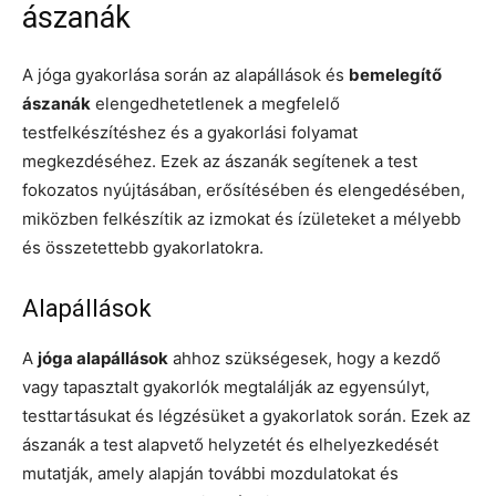
ászanák
A jóga gyakorlása során az alapállások és
bemelegítő
ászanák
elengedhetetlenek a megfelelő
testfelkészítéshez és a gyakorlási folyamat
megkezdéséhez. Ezek az ászanák segítenek a test
fokozatos nyújtásában, erősítésében és elengedésében,
miközben felkészítik az izmokat és ízületeket a mélyebb
és összetettebb gyakorlatokra.
Alapállások
A
jóga alapállások
ahhoz szükségesek, hogy a kezdő
vagy tapasztalt gyakorlók megtalálják az egyensúlyt,
testtartásukat és légzésüket a gyakorlatok során. Ezek az
ászanák a test alapvető helyzetét és elhelyezkedését
mutatják, amely alapján további mozdulatokat és