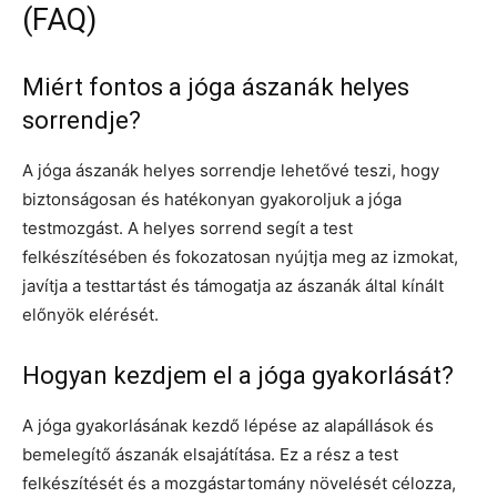
(FAQ)
Miért fontos a jóga ászanák helyes
sorrendje?
A jóga ászanák helyes sorrendje lehetővé teszi, hogy
biztonságosan és hatékonyan gyakoroljuk a jóga
testmozgást. A helyes sorrend segít a test
felkészítésében és fokozatosan nyújtja meg az izmokat,
javítja a testtartást és támogatja az ászanák által kínált
előnyök elérését.
Hogyan kezdjem el a jóga gyakorlását?
A jóga gyakorlásának kezdő lépése az alapállások és
bemelegítő ászanák elsajátítása. Ez a rész a test
felkészítését és a mozgástartomány növelését célozza,