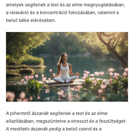
amelyek segítenek a test és az elme megnyugtatásában,
a relaxáció és a koncentráció fokozásában, valamint a
belső béke elérésében.
A pihentető ászanák segítenek a test és az elme
ellazításában, megszüntetve a stresszt és a feszültséget.
A meditatív ászanák pedig a belső csend és a