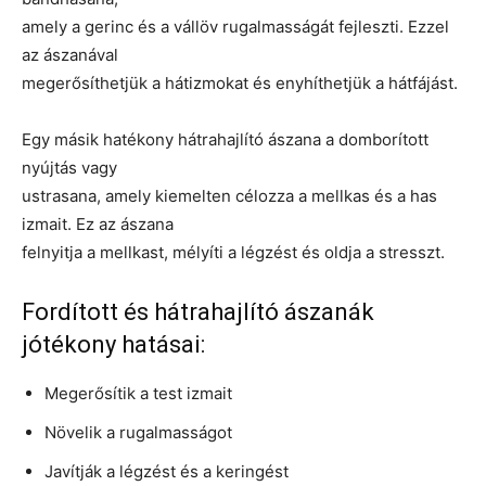
amely a gerinc és a vállöv rugalmasságát fejleszti. Ezzel
az ászanával
megerősíthetjük a hátizmokat és enyhíthetjük a hátfájást.
Egy másik hatékony hátrahajlító ászana a domborított
nyújtás vagy
ustrasana, amely kiemelten célozza a mellkas és a has
izmait. Ez az ászana
felnyitja a mellkast, mélyíti a légzést és oldja a stresszt.
Fordított és hátrahajlító ászanák
jótékony hatásai:
Megerősítik a test izmait
Növelik a rugalmasságot
Javítják a légzést és a keringést