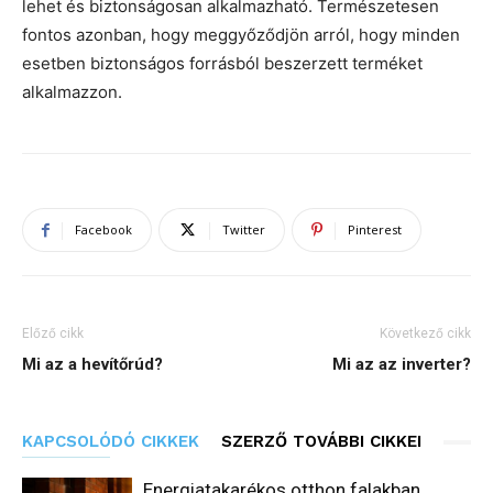
lehet és biztonságosan alkalmazható. Természetesen
fontos azonban, hogy meggyőződjön arról, hogy minden
esetben biztonságos forrásból beszerzett terméket
alkalmazzon.
Facebook
Twitter
Pinterest
Előző cikk
Következő cikk
Mi az a hevítőrúd?
Mi az az inverter?
KAPCSOLÓDÓ CIKKEK
SZERZŐ TOVÁBBI CIKKEI
Energiatakarékos otthon falakban