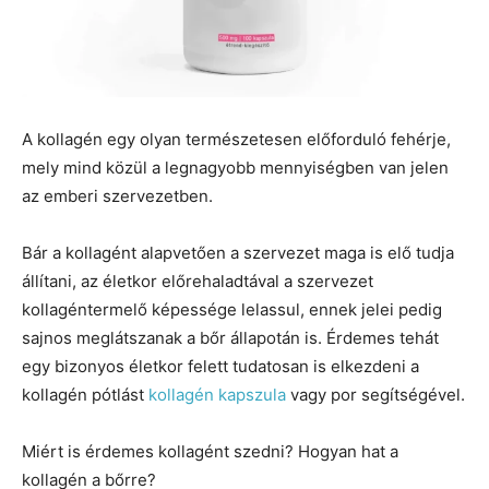
A kollagén egy olyan természetesen előforduló fehérje,
mely mind közül a legnagyobb mennyiségben van jelen
az emberi szervezetben.
Bár a kollagént alapvetően a szervezet maga is elő tudja
állítani, az életkor előrehaladtával a szervezet
kollagéntermelő képessége lelassul, ennek jelei pedig
sajnos meglátszanak a bőr állapotán is. Érdemes tehát
egy bizonyos életkor felett tudatosan is elkezdeni a
kollagén pótlást
kollagén kapszula
vagy por segítségével.
Miért is érdemes kollagént szedni? Hogyan hat a
kollagén a bőrre?