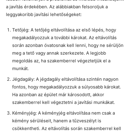
a javítás érdekében. Az alábbiakban felsoroljuk a
leggyakoribb javítási lehetőségeket:
Tetőjég: A tetőjég eltávolítása az első lépés, hogy
megakadályozzuk a további károkat. Az eltávolítás
során azonban óvatosnak kell lenni, hogy ne sérüljön
meg a tető vagy annak szerkezete. A legjobb
megoldás az, ha szakemberrel végeztetjük el a
munkát.
Jégdagály: A jégdagály eltávolítása szintén nagyon
fontos, hogy megakadályozzuk a súlyosabb károkat.
Ha azonban az épület már károsodott, akkor
szakemberrel kell végeztetni a javítási munkákat.
Kéményjég: A kéményjég eltávolítása nem csak a
kémény sérüléseit, hanem a tűzveszélyt is
csökkentheti. Az eltávolítás során szakemberrel kell