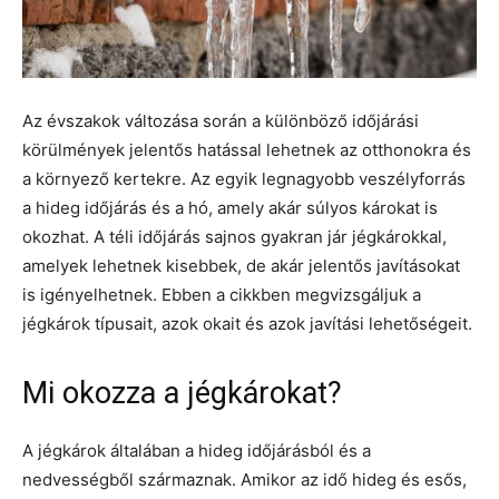
Az évszakok változása során a különböző időjárási
körülmények jelentős hatással lehetnek az otthonokra és
a környező kertekre. Az egyik legnagyobb veszélyforrás
a hideg időjárás és a hó, amely akár súlyos károkat is
okozhat. A téli időjárás sajnos gyakran jár jégkárokkal,
amelyek lehetnek kisebbek, de akár jelentős javításokat
is igényelhetnek. Ebben a cikkben megvizsgáljuk a
jégkárok típusait, azok okait és azok javítási lehetőségeit.
Mi okozza a jégkárokat?
A jégkárok általában a hideg időjárásból és a
nedvességből származnak. Amikor az idő hideg és esős,