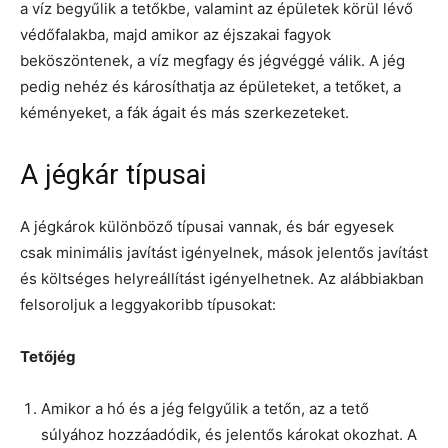
a víz begyűlik a tetőkbe, valamint az épületek körül lévő
védőfalakba, majd amikor az éjszakai fagyok
beköszöntenek, a víz megfagy és jégvéggé válik. A jég
pedig nehéz és károsíthatja az épületeket, a tetőket, a
kéményeket, a fák ágait és más szerkezeteket.
A jégkár típusai
A jégkárok különböző típusai vannak, és bár egyesek
csak minimális javítást igényelnek, mások jelentős javítást
és költséges helyreállítást igényelhetnek. Az alábbiakban
felsoroljuk a leggyakoribb típusokat:
Tetőjég
Amikor a hó és a jég felgyűlik a tetőn, az a tető
súlyához hozzáadódik, és jelentős károkat okozhat. A