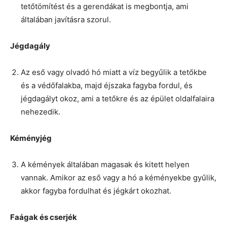
tetőtömítést és a gerendákat is megbontja, ami
általában javításra szorul.
Jégdagály
Az eső vagy olvadó hó miatt a víz begyűlik a tetőkbe
és a védőfalakba, majd éjszaka fagyba fordul, és
jégdagályt okoz, ami a tetőkre és az épület oldalfalaira
nehezedik.
Kéményjég
A kémények általában magasak és kitett helyen
vannak. Amikor az eső vagy a hó a kéményekbe gyűlik,
akkor fagyba fordulhat és jégkárt okozhat.
Faágak és cserjék