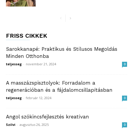
FRISS CIKKEK
Sarokkanapé: Praktikus és Stílusos Megoldás
Minden Otthonba
teljesseg
-
november 21, 2024
0
A masszázspisztolyok: Forradalom a
regenerációban és a fájdalomcsillapításban
teljesseg
-
február 12, 2024
0
Angol szókincsfejlesztés kreatívan
Szilvi
-
augusztus 26, 2025
0