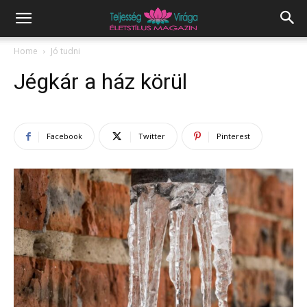
Home
Jó tudni
Jégkár a ház körül
Facebook
Twitter
Pinterest