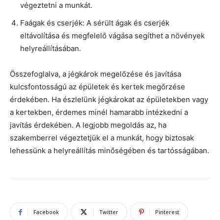
végeztetni a munkát.
Faágak és cserjék: A sérült ágak és cserjék
eltávolítása és megfelelő vágása segíthet a növények
helyreállításában.
Összefoglalva, a jégkárok megelőzése és javítása
kulcsfontosságú az épületek és kertek megőrzése
érdekében. Ha észlelünk jégkárokat az épületekben vagy
a kertekben, érdemes minél hamarabb intézkedni a
javítás érdekében. A legjobb megoldás az, ha
szakemberrel végeztetjük el a munkát, hogy biztosak
lehessünk a helyreállítás minőségében és tartósságában.
Facebook
Twitter
Pinterest