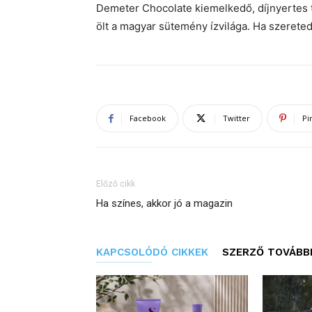
Demeter Chocolate kiemelkedő, díjnyertes
ölt a magyar sütemény ízvilága. Ha szerete
Facebook
Twitter
Pi
Előző cikk
Ha színes, akkor jó a magazin
KAPCSOLÓDÓ CIKKEK
SZERZŐ TOVÁBBI