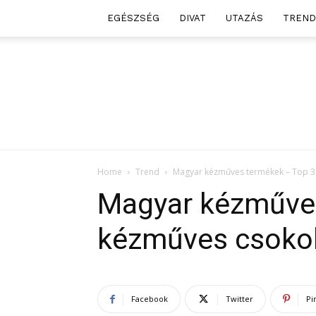
EGÉSZSÉG
DIVAT
UTAZÁS
TREND
Home
Trend
Magyar kézműves termékek – Top 3
Magyar kézműves
kézműves csoko
Facebook
Twitter
Pi