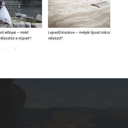
vő előnyei – miért
Lepedő kisokos – melyik típust mikor
álasztás a vízpart?
válaszd?