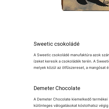
Sweetic csokoládé
A Sweetic csokoládé manufaktúra azok számá
ízeket keresik a csokoládék terén. A Sweet
melyek közül az ötfűszereset, a mangósat
Demeter Chocolate
A Demeter Chocolate kiemelkedő termékei 
különleges válogatásokat kóstolhatsz végi