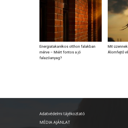
Energiatakarékos otthon falakban
Mit üzennek
mérve – Miért fontos a jó
Álomfejtő vi
falazóanyag?
Adatvédelmi tájékoztató
MÉDIA AJÁNLAT