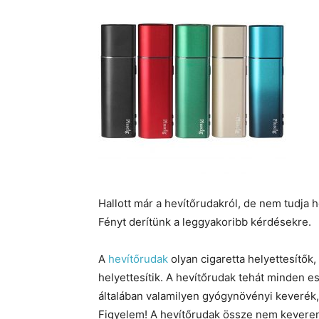
Hallott már a hevítőrudakról, de nem tudja 
Fényt derítünk a leggyakoribb kérdésekre.
A
hevítőrudak
olyan cigaretta helyettesítők
helyettesítik. A hevítőrudak tehát minden
általában valamilyen gyógynövényi keverék,
Figyelem! A hevítőrudak össze nem keveren