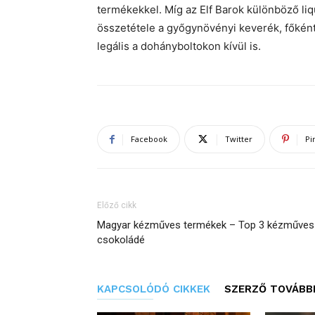
termékekkel. Míg az Elf Barok különböző liq
összetétele a győgynövényi keverék, főként
legális a dohányboltokon kívül is.
Facebook
Twitter
Pi
Előző cikk
Magyar kézműves termékek – Top 3 kézműves
csokoládé
KAPCSOLÓDÓ CIKKEK
SZERZŐ TOVÁBBI