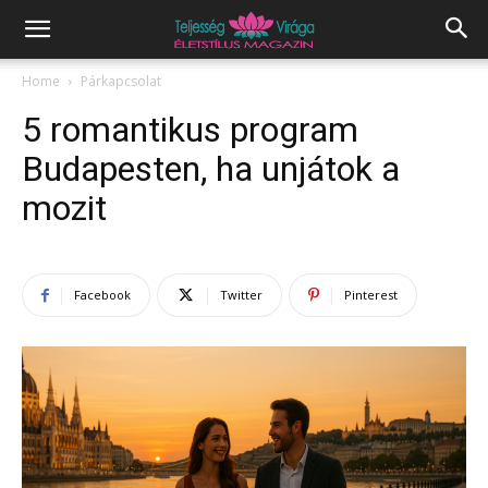
Home
Párkapcsolat
5 romantikus program
Budapesten, ha unjátok a
mozit
Facebook
Twitter
Pinterest