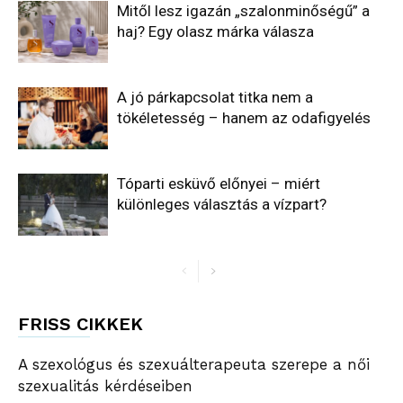
Mitől lesz igazán „szalonminőségű” a
haj? Egy olasz márka válasza
A jó párkapcsolat titka nem a
tökéletesség – hanem az odafigyelés
Tóparti esküvő előnyei – miért
különleges választás a vízpart?
FRISS CIKKEK
A szexológus és szexuálterapeuta szerepe a női
szexualitás kérdéseiben