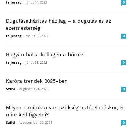
teljesseg
-
július 14, 2023
0
Duguláselhárítás házilag – a dugulás és az
ezermesterség
teljesseg
-
május 10, 2022
0
Hogyan hat a kollagén a bőrre?
teljesseg
-
július 31, 2022
0
Karóra trendek 2025-ben
Szilvi
-
augusztus 24, 2025
0
Milyen papírokra van szükség autó eladáskor, és
mire kell figyelni?
Szilvi
-
szeptember 29, 2025
0