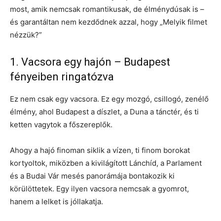
most, amik nemcsak romantikusak, de élménydúsak is –
és garantáltan nem kezdődnek azzal, hogy „Melyik filmet
nézzük?”
1. Vacsora egy hajón – Budapest
fényeiben ringatózva
Ez nem csak egy vacsora. Ez egy mozgó, csillogó, zenélő
élmény, ahol Budapest a díszlet, a Duna a tánctér, és ti
ketten vagytok a főszereplők.
Ahogy a hajó finoman siklik a vízen, ti finom borokat
kortyoltok, miközben a kivilágított Lánchíd, a Parlament
és a Budai Vár mesés panorámája bontakozik ki
körülöttetek. Egy ilyen vacsora nemcsak a gyomrot,
hanem a lelket is jóllakatja.