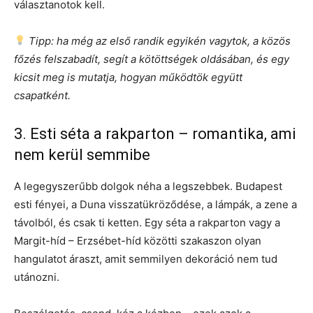
választanotok kell.
Tipp: ha még az első randik egyikén vagytok, a közös
főzés felszabadít, segít a kötöttségek oldásában, és egy
kicsit meg is mutatja, hogyan működtök együtt
csapatként.
3. Esti séta a rakparton – romantika, ami
nem kerül semmibe
A legegyszerűbb dolgok néha a legszebbek. Budapest
esti fényei, a Duna visszatükröződése, a lámpák, a zene a
távolból, és csak ti ketten. Egy séta a rakparton vagy a
Margit-híd – Erzsébet-híd közötti szakaszon olyan
hangulatot áraszt, amit semmilyen dekoráció nem tud
utánozni.