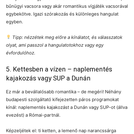
bűnügyi vacsora vagy akár romantikus vígjáték vacsorával
egybekötve. Igazi szórakozás és különleges hangulat
egyben.
Tipp: nézzétek meg előre a kínálatot, és válasszatok
olyat, ami passzol a hangulatotokhoz vagy egy
évfordulóhoz.
5. Kettesben a vízen – naplementés
kajakozás vagy SUP a Dunán
Ez már a bevállalósabb romantika – de megéri! Néhány
budapesti szolgáltató kifejezetten páros programokat
kínál: naplementés kajakozást a Dunán vagy SUP-ot (állva
evezést) a Római-partnál.
Képzeljétek el: ti ketten, a lemenő nap narancssárga