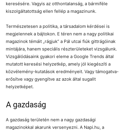
keresésére. Vagyis az otthontalanság, a bármiféle
kiszolgáltatottság ellen fellép a magazinunk.
Természetesen a politika, a társadalom kérdései is
megjelennek a bájtokon. E téren nem a nagy politikai
magazinok témáit „rágjuk” a Pál utcai fiúk gittrágóinak
mintájára, hanem speciális részterületeket vizsgálunk.
Vizsgálódásaink gyakori eleme a Google Trends által
mutatott keresési helyzetkép, amely jól kiegészíti a
közvélemény-kutatások eredményeit. Vagy támogatva-
erősítve vagy gyengítve az azok által sugallt
helyzetképet.
A gazdaság
A gazdaság területén nem a nagy gazdasági
magazinokkal akarunk versenyezni. A Napi.hu, a