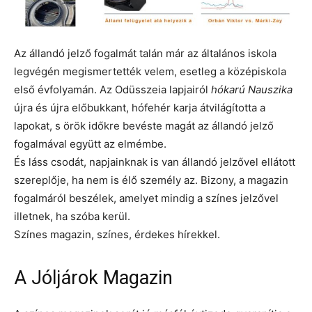
Az állandó jelző fogalmát talán már az általános iskola
legvégén megismertették velem, esetleg a középiskola
első évfolyamán. Az Odüsszeia lapjairól
hókarú Nauszika
újra és újra előbukkant, hófehér karja átvilágította a
lapokat, s örök időkre bevéste magát az állandó jelző
fogalmával együtt az elmémbe.
És láss csodát, napjainknak is van állandó jelzővel ellátott
szereplője, ha nem is élő személy az. Bizony, a magazin
fogalmáról beszélek, amelyet mindig a színes jelzővel
illetnek, ha szóba kerül.
Színes magazin, színes, érdekes hírekkel.
A Jóljárok Magazin