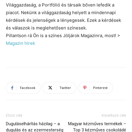
Világgazdaság, a Portfólió és társaik bőven lefedik a
piacot. Nekünk a világgazdaság helyett a mindennapi
kérdések és jelenségek a lényegesek. Ezek a kérdések
és válaszok is meglehetősen színesek.
Pillantson rá Ön is a színes Jóljárok Magazinra, most! >
Magazin hírek
Facebook
Twitter
Pinterest
Előző cikk
Következő cikk
Duguláselhárítás házilag – a
Magyar kézműves termékek –
dugulás és az ezermesterség
Top 3 kézműves csokoládé