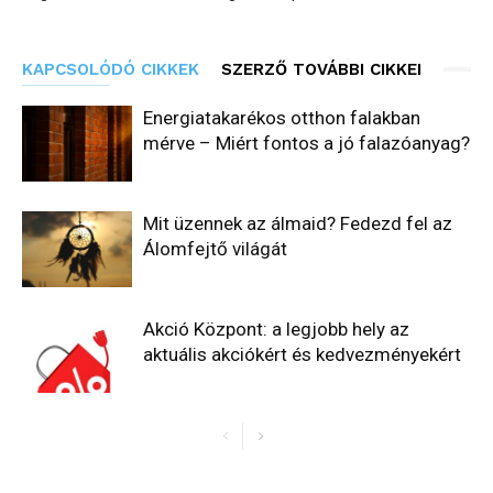
KAPCSOLÓDÓ CIKKEK
SZERZŐ TOVÁBBI CIKKEI
Energiatakarékos otthon falakban
mérve – Miért fontos a jó falazóanyag?
Mit üzennek az álmaid? Fedezd fel az
Álomfejtő világát
Akció Központ: a legjobb hely az
aktuális akciókért és kedvezményekért