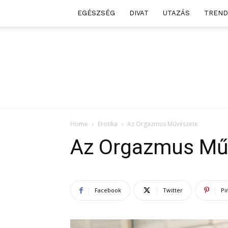
EGÉSZSÉG
DIVAT
UTAZÁS
TREND
Home
Erotika
Az Orgazmus Művészete
Az Orgazmus Mű
Facebook
Twitter
Pi