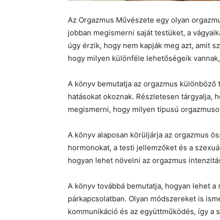
Az Orgazmus Művészete egy olyan orgazmusr
jobban megismerni saját testüket, a vágyai
úgy érzik, hogy nem kapják meg azt, amit sz
hogy milyen különféle lehetőségeik vannak, 
A könyv bemutatja az orgazmus különböző típ
hatásokat okoznak. Részletesen tárgyalja, h
megismerni, hogy milyen típusú orgazmusok
A könyv alaposan körüljárja az orgazmus ös
hormonokat, a testi jellemzőket és a szexuá
hogyan lehet növelni az orgazmus intenzitás
A könyv továbbá bemutatja, hogyan lehet a 
párkapcsolatban. Olyan módszereket is ism
kommunikáció és az együttműködés, így a sze