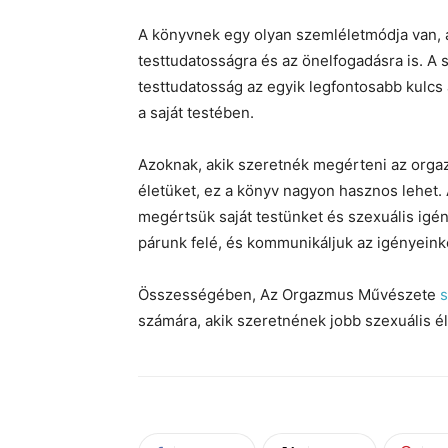
A könyvnek egy olyan szemléletmódja van,
testtudatosságra és az önelfogadásra is. 
testtudatosság az egyik legfontosabb kulcs 
a saját testében.
Azoknak, akik szeretnék megérteni az orgaz
életüket, ez a könyv nagyon hasznos lehet.
megértsük saját testünket és szexuális igén
párunk felé, és kommunikáljuk az igényeink
Összességében, Az Orgazmus Művészete
számára, akik szeretnének jobb szexuális éle