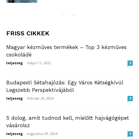
FRISS CIKKEK
Magyar kézműves termékek – Top 3 kézműves
csokoládé
teljesseg
-
május 11, 2022
0
Budapesti Sétahajózás: Egy Város Kétségkívül
Legszebb Perspektívájából
teljesseg
-
február 29, 2024
0
5 dolog, amit tudnod kell, mielőtt hajvágógépet
vásárolsz
teljesseg
-
augusztus 29, 2024
0