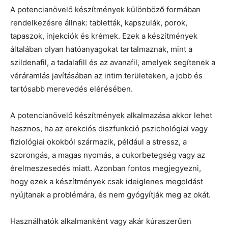
A potencianövelő készítmények különböző formában
rendelkezésre állnak: tabletták, kapszulák, porok,
tapaszok, injekciók és krémek. Ezek a készítmények
általában olyan hatóanyagokat tartalmaznak, mint a
szildenafil, a tadalafill és az avanafil, amelyek segítenek a
véráramlás javításában az intim területeken, a jobb és
tartósabb merevedés elérésében.
A potencianövelő készítmények alkalmazása akkor lehet
hasznos, ha az erekciós diszfunkció pszichológiai vagy
fiziológiai okokból származik, például a stressz, a
szorongás, a magas nyomás, a cukorbetegség vagy az
érelmeszesedés miatt. Azonban fontos megjegyezni,
hogy ezek a készítmények csak ideiglenes megoldást
nyújtanak a problémára, és nem gyógyítják meg az okát.
Használhatók alkalmanként vagy akár kúraszerűen