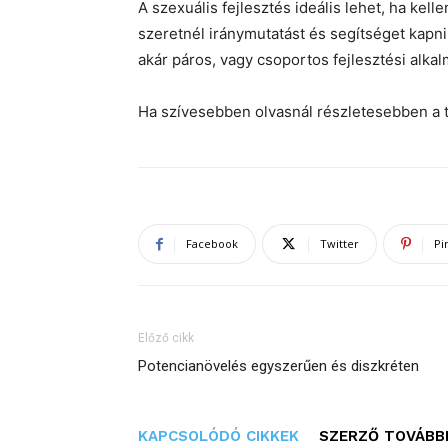
A szexuális fejlesztés ideális lehet, ha kel
szeretnél iránymutatást és segítséget kapni
akár páros, vagy csoportos fejlesztési alka
Ha szívesebben olvasnál részletesebben a t
Facebook
Twitter
Pi
Előző cikk
Potencianövelés egyszerűen és diszkréten
KAPCSOLÓDÓ CIKKEK
SZERZŐ TOVÁBBI