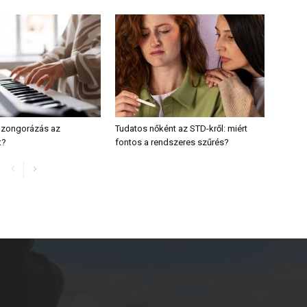
a zongorázás az
Tudatos nőként az STD-kről: miért
t?
fontos a rendszeres szűrés?