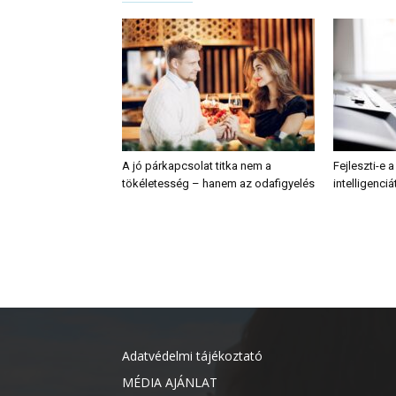
A jó párkapcsolat titka nem a
Fejleszti-e 
tökéletesség – hanem az odafigyelés
intelligenciá
Adatvédelmi tájékoztató
MÉDIA AJÁNLAT