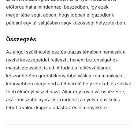
előfordulhat a mindennapi beszédben, így ezek
megértése segít abban, hogy jobban eligazodjunk
például egy társalgásban vagy közösségi helyzetekben.
Összegzés
Az angol szókincsfejlesztés utazás témában nemcsak a
nyelvi készségeidet fejleszti, hanem biztonságot és
magabiztosságot is ad. A tudatos felkészülésnek
köszönhetően gördülékenyebbé válik a kommunikáció,
könnyebben megoldod a felmerülő helyzeteket, és sokkal
több élményt viszel haza. Akár egy rövid városnézésre,
akár hosszabb nyaralásra indulsz, a nyelvtudás kulcs
lehet a valódi kapcsolódáshoz és élményekhez.