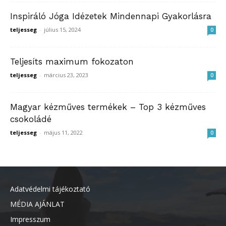
Inspiráló Jóga Idézetek Mindennapi Gyakorlásra
teljesseg
-
július 15, 2024
0
Teljesíts maximum fokozaton
teljesseg
-
március 23, 2023
0
Magyar kézműves termékek – Top 3 kézműves
csokoládé
teljesseg
-
május 11, 2022
0
Adatvédelmi tájékoztató
MÉDIA AJÁNLAT
Impresszum