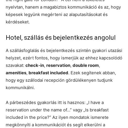
nyelvtan, hanem a magabiztos kommunikáció és az, hogy
képesek legyünk megérteni az alaputasításokat és
kérdéseket.
Hotel, szállás és bejelentkezés angolul
A szállásfoglalás és bejelentkezés szintén gyakori utazási
helyzet, ezért fontos, hogy ismerjük az ehhez kapcsolódó
szavakat:
check-in
,
reservation
,
double room
,
amenities
,
breakfast included
. Ezek segítenek abban,
hogy egy szállodai recepción gördülékenyen tudjunk
kommunikálni.
A párbeszédes gyakorlás itt is hasznos: „I have a
reservation under the name of…” vagy „Is breakfast
included in the price?” Az ilyen mondatok ismerete
megkönnyíti a kommunikációt és segít elkerülni a