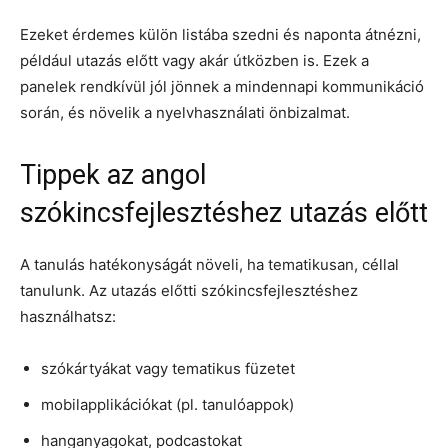
Ezeket érdemes külön listába szedni és naponta átnézni,
például utazás előtt vagy akár útközben is. Ezek a
panelek rendkívül jól jönnek a mindennapi kommunikáció
során, és növelik a nyelvhasználati önbizalmat.
Tippek az angol
szókincsfejlesztéshez utazás előtt
A tanulás hatékonyságát növeli, ha tematikusan, céllal
tanulunk. Az utazás előtti szókincsfejlesztéshez
használhatsz:
szókártyákat vagy tematikus füzetet
mobilapplikációkat (pl. tanulóappok)
hanganyagokat, podcastokat