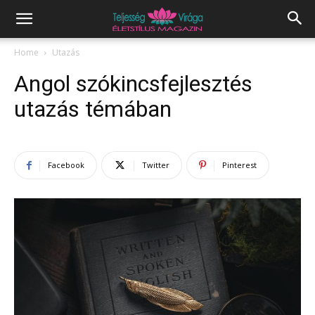
Home
Utazás
Angol szókincsfejlesztés
utazás témában
Facebook
Twitter
Pinterest