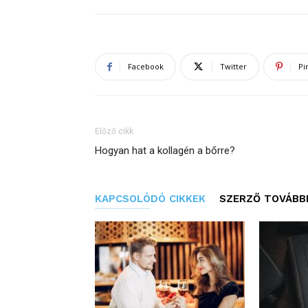
Facebook
Twitter
Pi
Előző cikk
Hogyan hat a kollagén a bőrre?
KAPCSOLÓDÓ CIKKEK
SZERZŐ TOVÁBBI