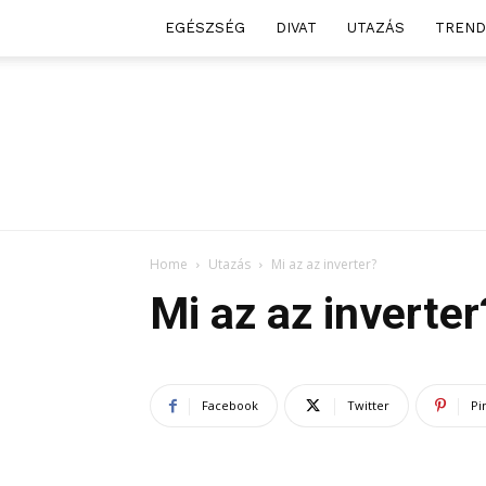
EGÉSZSÉG
DIVAT
UTAZÁS
TREND
Home
Utazás
Mi az az inverter?
Mi az az inverter
Facebook
Twitter
Pi