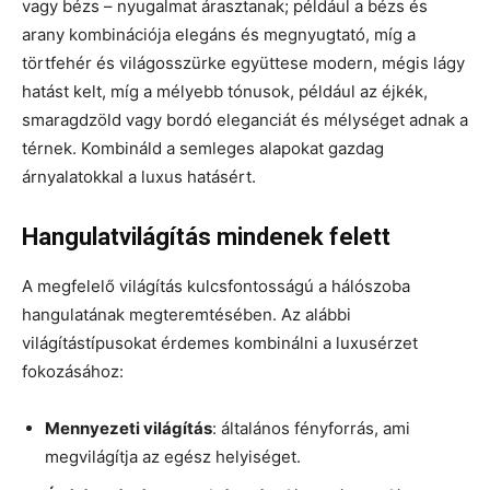
vagy bézs – nyugalmat árasztanak; például a bézs és
arany kombinációja elegáns és megnyugtató, míg a
törtfehér és világosszürke együttese modern, mégis lágy
hatást kelt, míg a mélyebb tónusok, például az éjkék,
smaragdzöld vagy bordó eleganciát és mélységet adnak a
térnek. Kombináld a semleges alapokat gazdag
árnyalatokkal a luxus hatásért.
Hangulatvilágítás mindenek felett
A megfelelő világítás kulcsfontosságú a hálószoba
hangulatának megteremtésében. Az alábbi
világítástípusokat érdemes kombinálni a luxusérzet
fokozásához:
Mennyezeti világítás
: általános fényforrás, ami
megvilágítja az egész helyiséget.