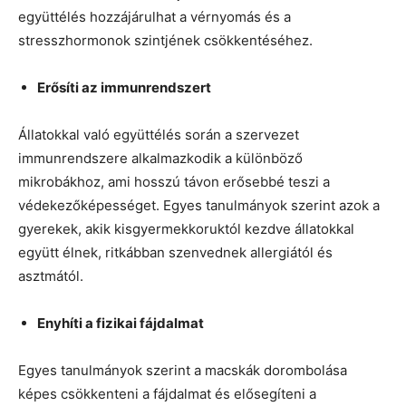
együttélés hozzájárulhat a vérnyomás és a
stresszhormonok szintjének csökkentéséhez.
Erősíti az immunrendszert
Állatokkal való együttélés során a szervezet
immunrendszere alkalmazkodik a különböző
mikrobákhoz, ami hosszú távon erősebbé teszi a
védekezőképességet. Egyes tanulmányok szerint azok a
gyerekek, akik kisgyermekkoruktól kezdve állatokkal
együtt élnek, ritkábban szenvednek allergiától és
asztmától.
Enyhíti a fizikai fájdalmat
Egyes tanulmányok szerint a macskák dorombolása
képes csökkenteni a fájdalmat és elősegíteni a