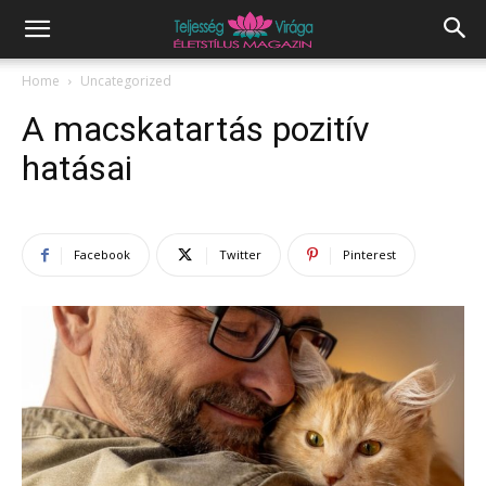
Home
Uncategorized
A macskatartás pozitív
hatásai
Facebook
Twitter
Pinterest