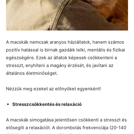
A macskák nemcsak aranyos háziállatok, hanem számos
pozitív hatással is bírnak gazdáik lelki, mentális és fizikai
egészségére. Ezek az állatok képesek csökkenteni a
stresszt, enyhíteni a magány érzését, és javítani az
általános életminőséget.
Nézzük meg ezeket az előnyöket egyenként!
Stresszcsökkentés és relaxáció
A macskák simogatása jelentősen csökkenti a stresszt és
elősegíti a relaxációt. A dorombolás frekvenciája (20-140