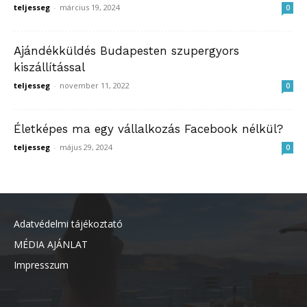
teljesseg
-
március 19, 2024
0
Ajándékküldés Budapesten szupergyors
kiszállítással
teljesseg
-
november 11, 2022
0
Életképes ma egy vállalkozás Facebook nélkül?
teljesseg
-
május 29, 2024
0
Adatvédelmi tájékoztató
MÉDIA AJÁNLAT
Impresszum