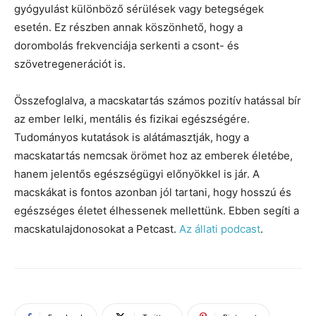
gyógyulást különböző sérülések vagy betegségek
esetén. Ez részben annak köszönhető, hogy a
dorombolás frekvenciája serkenti a csont- és
szövetregenerációt is.
Összefoglalva, a macskatartás számos pozitív hatással bír
az ember lelki, mentális és fizikai egészségére.
Tudományos kutatások is alátámasztják, hogy a
macskatartás nemcsak örömet hoz az emberek életébe,
hanem jelentős egészségügyi előnyökkel is jár. A
macskákat is fontos azonban jól tartani, hogy hosszú és
egészséges életet élhessenek mellettünk. Ebben segíti a
macskatulajdonosokat a Petcast.
Az állati podcast
.