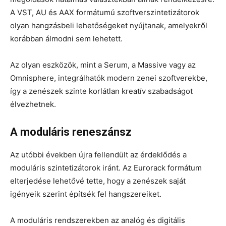
A VST, AU és AAX formátumú szoftverszintetizátorok
olyan hangzásbeli lehetőségeket nyújtanak, amelyekről
korábban álmodni sem lehetett.
Az olyan eszközök, mint a Serum, a Massive vagy az
Omnisphere, integrálhatók modern zenei szoftverekbe,
így a zenészek szinte korlátlan kreatív szabadságot
élvezhetnek.
A moduláris reneszánsz
Az utóbbi években újra fellendült az érdeklődés a
moduláris szintetizátorok iránt. Az Eurorack formátum
elterjedése lehetővé tette, hogy a zenészek saját
igényeik szerint építsék fel hangszereiket.
A moduláris rendszerekben az analóg és digitális