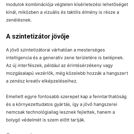
modulok kombinációja végtelen kísérletezési lehetőséget
kínál, miközben a vizuális és taktilis élmény is része a
zenélésnek.
A szintetizátor jövője
A jövő szintetizátorai várhatóan a mesterséges
intelligencia és a generatív zene területére is belépnek.
Az új interfészek, például az érintésérzékeny vagy
mozgásalapú vezérlők, még közelebb hozzák a hangszert
a zenész kreatív elképzeléseihez.
Emellett egyre fontosabb szerepet kap a fenntarthatóság
és a környezettudatos gyártás, így a jövő hangszerei
nemcsak technológiailag lesznek fejlettek, hanem a
bolygó védelmét is szem előtt tartják.