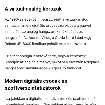
A virtuál-analóg korszak
Az 1990-es években megszületett a virtuál-analóg
szintézis, amely digitális processzorok segítségével
szimulálta az analóg hangszerek működését és
hangzását. Az Access Virus, a Clavia Nord Lead vagy a
Roland JP-8000 ikonikus példák erre a korszakra.
Ez a technológia lehetővé tette, hogy a zenészek
újraéljék az analóg élményt, miközben élvezték a digitális
hangszerek stabilitását és kiegészítő funkcióit.
Modern digitális csodák és
szoftverszintetizátorok
Napjainkban a digitális szintetizátorok és szoftveralapú
megoldások hatalmas választékban állnak rendelkezésre.