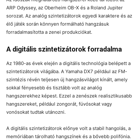
ARP Odyssey, az Oberheim OB-X és a Roland Jupiter
sorozat. Az analóg szintetizátorok egyedi karaktere és az
élő játék során könnyen formálható hangzásuk
forradalmasította a zenei produkciókat.
A digitális szintetizátorok forradalma
Az 1980-as évek elején a digitális technológia belépett a
szintetizátorok világába. A Yamaha DX7 például az FM-
szintézis révén teljesen új hangzásvilágot kínált, amely
sokkal fényesebb és tisztább volt az analóg
hangszerekhez képest. Ezzel a zenészek realisztikusabb
hangszereket, például zongorát, fúvósokat vagy
vonósokat tudtak utánozni.
A digitális szintetizátorok előnye volt a stabil hangolás, a
memóriában tárolható hangszínek és a bővebb polifónia.