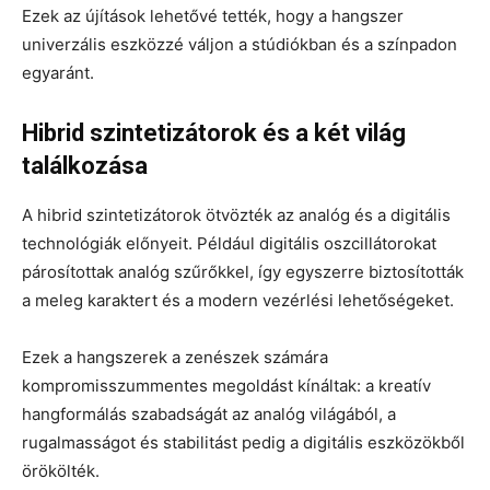
Ezek az újítások lehetővé tették, hogy a hangszer
univerzális eszközzé váljon a stúdiókban és a színpadon
egyaránt.
Hibrid szintetizátorok és a két világ
találkozása
A hibrid szintetizátorok ötvözték az analóg és a digitális
technológiák előnyeit. Például digitális oszcillátorokat
párosítottak analóg szűrőkkel, így egyszerre biztosították
a meleg karaktert és a modern vezérlési lehetőségeket.
Ezek a hangszerek a zenészek számára
kompromisszummentes megoldást kínáltak: a kreatív
hangformálás szabadságát az analóg világából, a
rugalmasságot és stabilitást pedig a digitális eszközökből
örökölték.