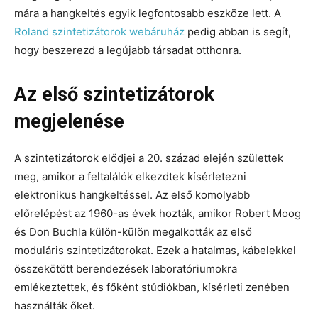
mára a hangkeltés egyik legfontosabb eszköze lett. A
Roland szintetizátorok webáruház
pedig abban is segít,
hogy beszerezd a legújabb társadat otthonra.
Az első szintetizátorok
megjelenése
A szintetizátorok elődjei a 20. század elején születtek
meg, amikor a feltalálók elkezdtek kísérletezni
elektronikus hangkeltéssel. Az első komolyabb
előrelépést az 1960-as évek hozták, amikor Robert Moog
és Don Buchla külön-külön megalkották az első
moduláris szintetizátorokat. Ezek a hatalmas, kábelekkel
összekötött berendezések laboratóriumokra
emlékeztettek, és főként stúdiókban, kísérleti zenében
használták őket.