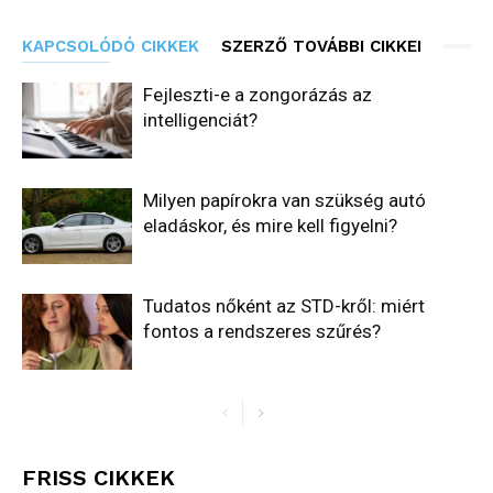
KAPCSOLÓDÓ CIKKEK
SZERZŐ TOVÁBBI CIKKEI
Fejleszti-e a zongorázás az
intelligenciát?
Milyen papírokra van szükség autó
eladáskor, és mire kell figyelni?
Tudatos nőként az STD-kről: miért
fontos a rendszeres szűrés?
FRISS CIKKEK