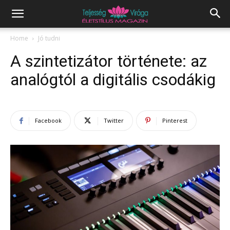
Home
Jó tudni
A szintetizátor története: az
analógtól a digitális csodákig
Facebook
Twitter
Pinterest