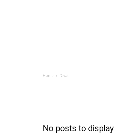
Home
Divat
No posts to display