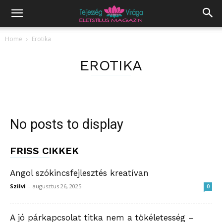
Home
Erotika
EROTIKA
No posts to display
FRISS CIKKEK
Angol szókincsfejlesztés kreatívan
Szilvi
-
augusztus 26, 2025
0
A jó párkapcsolat titka nem a tökéletesség –