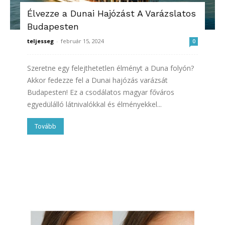
Élvezze a Dunai Hajózást A Varázslatos
Budapesten
teljesseg
-
február 15, 2024
0
Szeretne egy felejthetetlen élményt a Duna folyón?
Akkor fedezze fel a Dunai hajózás varázsát
Budapesten! Ez a csodálatos magyar főváros
egyedülálló látnivalókkal és élményekkel...
Tovább