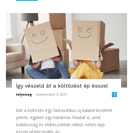
Így vészeld át a költözést ép ésszel
teljesseg
-
szeptember 5, 2021
0
Bár a költözés egy fantasztikus új kaland kezdetét
jelenti, egyben egy hatalmas feladat is, amit
tudatosság és előkészületek nélkül, nehéz épp
ésszel végigcsinálni. Az...