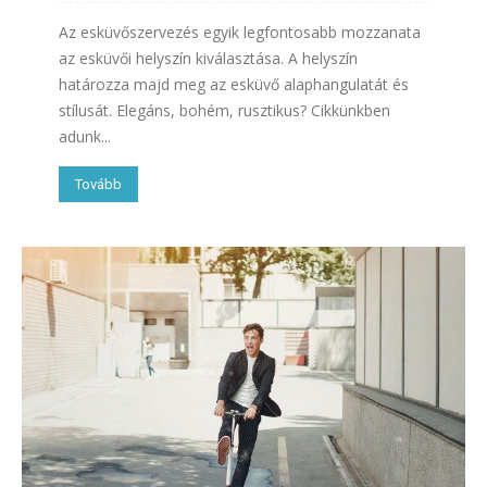
Az esküvőszervezés egyik legfontosabb mozzanata
az esküvői helyszín kiválasztása. A helyszín
határozza majd meg az esküvő alaphangulatát és
stílusát. Elegáns, bohém, rusztikus? Cikkünkben
adunk...
Tovább