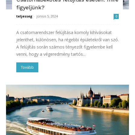
figyeljünk?
teljesseg
-
június 5, 2024
0
A csatornarendszer felújítása komoly kihívásokat
jelenthet, különösen, ha régebbi épületekről van szó.
A felújítás során számos tényezőt figyelembe kell
venni, hogy a végeredmény tartós...
Tovább