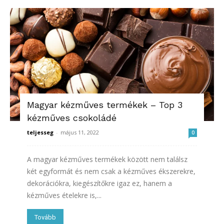
Magyar kézműves termékek – Top 3
kézműves csokoládé
teljesseg
-
május 11, 2022
0
A magyar kézműves termékek között nem találsz
két egyformát és nem csak a kézműves ékszerekre,
dekorációkra, kiegészítőkre igaz ez, hanem a
kézműves ételekre is,...
Tovább