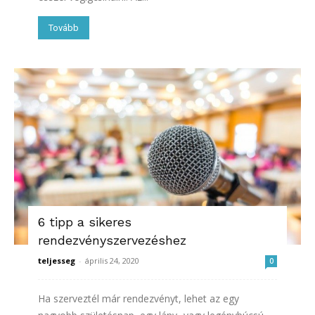
Tovább
6 tipp a sikeres
rendezvényszervezéshez
teljesseg
-
április 24, 2020
0
Ha szerveztél már rendezvényt, lehet az egy