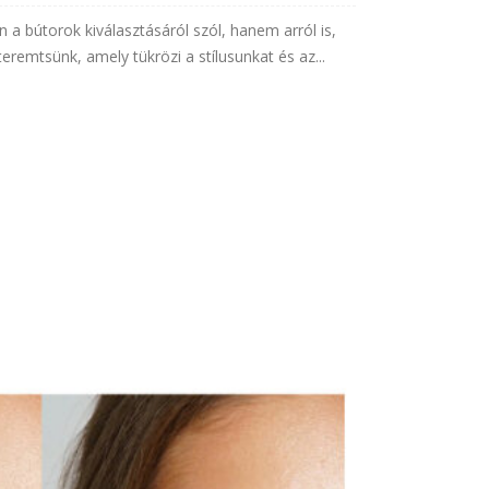
 bútorok kiválasztásáról szól, hanem arról is,
remtsünk, amely tükrözi a stílusunkat és az...