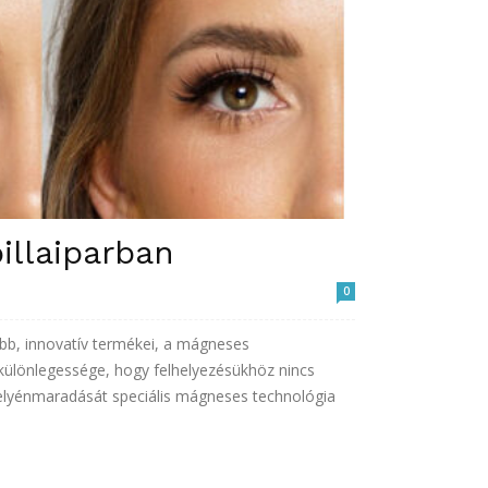
illaiparban
0
bb, innovatív termékei, a mágneses
ülönlegessége, hogy felhelyezésükhöz nincs
helyénmaradását speciális mágneses technológia