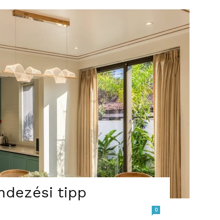
ndezési tipp
0