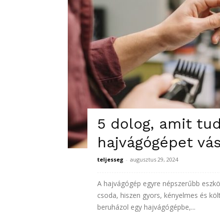
5 dolog, amit tud
hajvágógépet vás
teljesseg
-
augusztus 29, 2024
A hajvágógép egyre népszerűbb eszköz
csoda, hiszen gyors, kényelmes és köl
beruházol egy hajvágógépbe,...