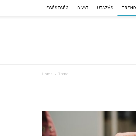
EGÉSZSÉG
DIVAT
UTAZÁS
TREND
Home
Trend