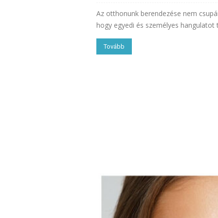
Az otthonunk berendezése nem csupán a
hogy egyedi és személyes hangulatot te
Tovább