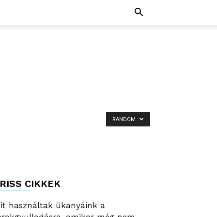
RANDOM
RISS CIKKEK
it használtak ükanyáink a