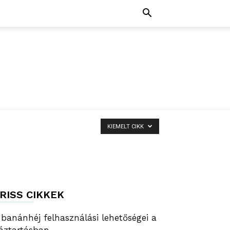
KIEMELT CIKK
RISS CIKKEK
 banánhéj felhasználási lehetőségei a