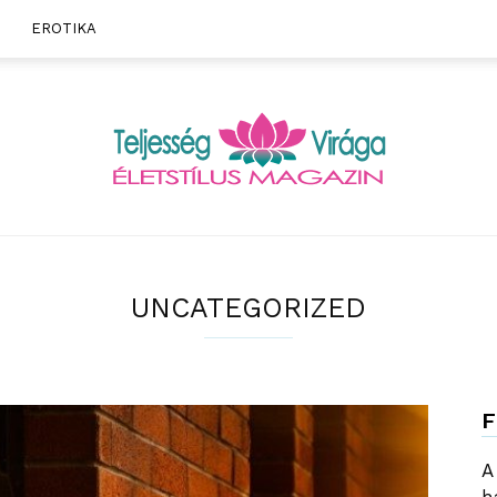
EROTIKA
Teljesség
UNCATEGORIZED
F
Virága
A