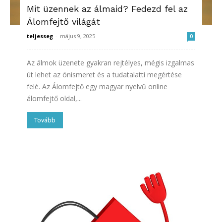
Mit üzennek az álmaid? Fedezd fel az
Álomfejtő világát
teljesseg
-
május 9, 2025
0
Az álmok üzenete gyakran rejtélyes, mégis izgalmas
út lehet az önismeret és a tudatalatti megértése
felé. Az Álomfejtő egy magyar nyelvű online
álomfejtő oldal,...
Tovább