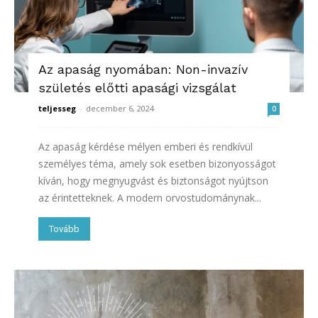
Az apaság nyomában: Non-invazív
születés előtti apasági vizsgálat
teljesseg
-
december 6, 2024
0
Az apaság kérdése mélyen emberi és rendkívül
személyes téma, amely sok esetben bizonyosságot
kíván, hogy megnyugvást és biztonságot nyújtson
az érintetteknek. A modern orvostudománynak...
Tovább