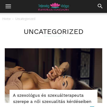
Home
Uncategorized
UNCATEGORIZED
A szexológus és szexuálterapeuta
szerepe a női szexualitás kérdéseiben