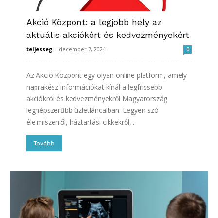
Akció Központ: a legjobb hely az
aktuális akciókért és kedvezményekért
teljesseg
-
december 7, 2024
0
Az Akció Központ egy olyan online platform, amely
naprakész információkat kínál a legfrissebb
akciókról és kedvezményekről Magyarország
legnépszerűbb üzletláncaiban. Legyen szó
élelmiszerről, háztartási cikkekről,...
Tovább