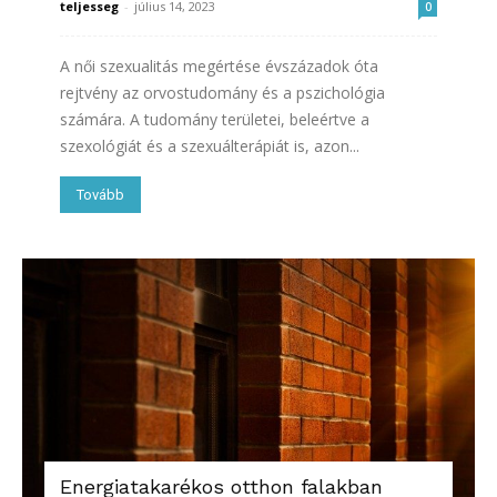
teljesseg
-
július 14, 2023
0
A női szexualitás megértése évszázadok óta
rejtvény az orvostudomány és a pszichológia
számára. A tudomány területei, beleértve a
szexológiát és a szexuálterápiát is, azon...
Tovább
Energiatakarékos otthon falakban