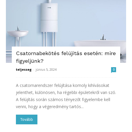
Csatornabekötés felújítás esetén: mire
figyeljünk?
teljesseg
-
június 5, 2024
0
A csatornarendszer felújítása komoly kihívásokat
jelenthet, különösen, ha régebbi épületekről van szó.
A felújítás során számos tényezőt figyelembe kell
venni, hogy a végeredmény tartós...
Tovább