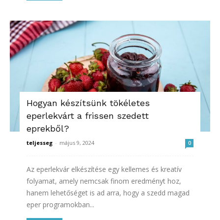
Hogyan készítsünk tökéletes
eperlekvárt a frissen szedett
eprekből?
teljesseg
-
május 9, 2024
0
Az eperlekvár elkészítése egy kellemes és kreatív
folyamat, amely nemcsak finom eredményt hoz,
hanem lehetőséget is ad arra, hogy a szedd magad
eper programokban...