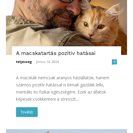
A macskatartás pozitív hatásai
teljesseg
-
június 14, 2024
0
A macskák nemcsak aranyos háziállatok, hanem
számos pozitív hatással is bírnak gazdáik lelki,
mentális és fizikai egészségére. Ezek az állatok
képesek csökkenteni a stresszt,...
Tovább